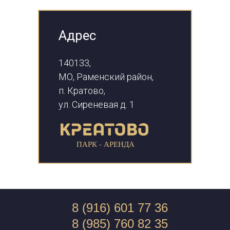
Адрес
140133,
МО, Раменский район,
п. Кратово,
ул. Сиреневая д. 1
ПАРК - АРЕНДА
8 (916) 601 77 36
8 (985) 760 82 35