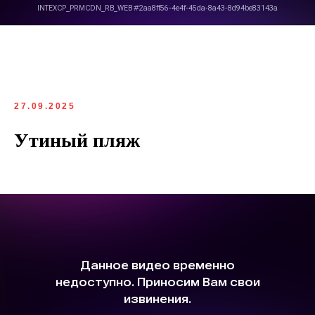
27.09.2025
Утиный пляж