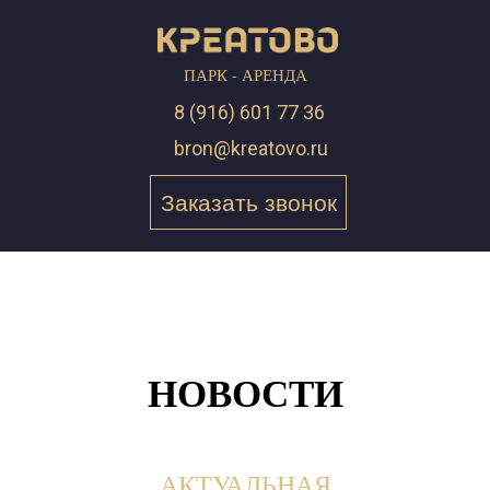
ПАРК - АРЕНДА
8 (916) 601 77 36
bron@kreatovo.ru
Заказать звонок
НОВОСТИ
АКТУАЛЬНАЯ