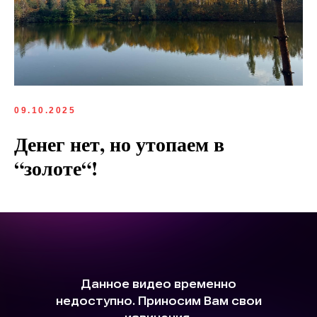
09.10.2025
Денег нет, но утопаем в
“золоте“!