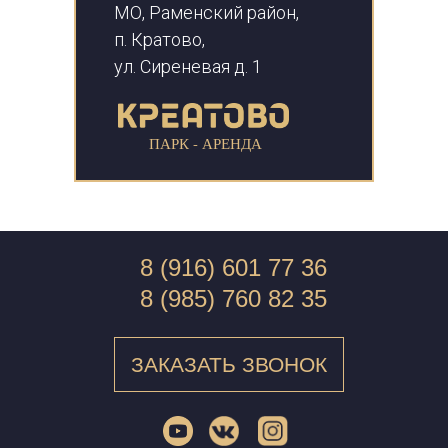
МО, Раменский район,
п. Кратово,
ул. Сиреневая д. 1
ПАРК - АРЕНДА
8 (916) 601 77 36
8 (985) 760 82 35
ЗАКАЗАТЬ ЗВОНОК