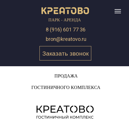
ПАРК - АРЕНДА
8 (916) 601 77 36
bron@kreatovo.ru
Заказать звонок
ПРОДАЖА
ГОСТИНИЧНОГО КОМПЛЕКСА